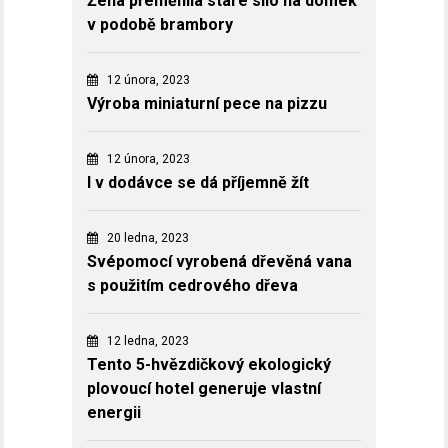
Žena přeměnila staré silo na domek
v podobě brambory
12 února, 2023
Výroba miniaturní pece na pizzu
12 února, 2023
I v dodávce se dá příjemně žít
20 ledna, 2023
Svépomocí vyrobená dřevěná vana
s použitím cedrového dřeva
12 ledna, 2023
Tento 5-hvězdičkový ekologický
plovoucí hotel generuje vlastní
energii