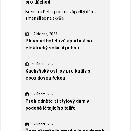
pro důchod
Brenda a Peter prodali svůj velký dům a
zmenšili se na skvěle
12 března, 2023
Plovoucí hotelové apartmá na
elektrický solární pohon
20 února, 2023
Kuchyňský ostrov pro kutily s
epoxidovou řekou
12 února, 2023
Prohlédněte si stylový dům v
podobě létajícího talíře
12 února, 2023