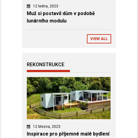
12 ledna, 2023
Muž si postavil dům v podobě
lunárního modulu
VIEW ALL
REKONSTRUKCE
12 března, 2023
Inspirace pro příjemné malé bydlení