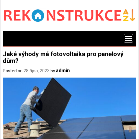
Skip
to
content
Jaké výhody má fotovoltaika pro panelový
dům?
admin
Posted on
28 října, 2023
by