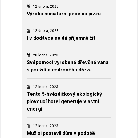
12 února, 2023
Výroba miniaturní pece na pizzu
12 února, 2023
I v dodávce se dá příjemně žít
20 ledna, 2023
Svépomocí vyrobená dřevěná vana
s použitím cedrového dřeva
12 ledna, 2023
Tento 5-hvězdičkový ekologický
plovoucí hotel generuje vlastní
energii
12 ledna, 2023
Muž si postavil dům v podobě