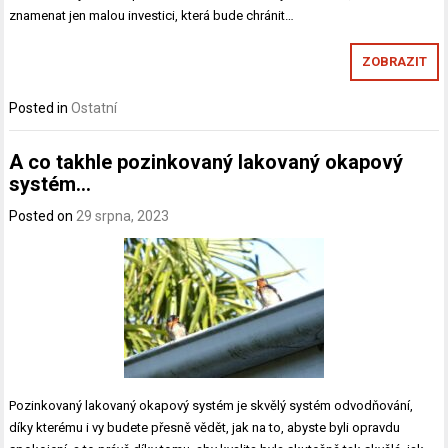
znamenat jen malou investici, která bude chránit…
ZOBRAZIT
Posted in
Ostatní
A co takhle pozinkovaný lakovaný okapový
systém…
Posted on
29 srpna, 2023
Pozinkovaný lakovaný okapový systém je skvělý systém odvodňování,
díky kterému i vy budete přesně vědět, jak na to, abyste byli opravdu