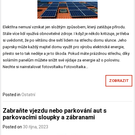
Elektřina nemusí vznikat jen složitým způsobem, který zatěžuje přírodu.
Stále více lidí využívá obnovitelné zdroje. I když je někdo kritizuje, je třeba
si uvědomit, že po většinu dne svítí lidem na střechu domu slunce. Jeho
paprsky může každý majitel domu využít pro výrobu elektrické energie,
přesto se to tak neděje a je to škoda. Pokud máte prázdnou střechu, díky
solárním panelům můžete snížit své výdaje za energie až o polovinu.
Nechte si nainstalovat fotovoltaiku Fotovoltaika…
ZOBRAZIT
Posted in
Ostatní
Zabraňte vjezdu nebo parkování aut s
parkovacími sloupky a zábranami
Posted on
30 října, 2023