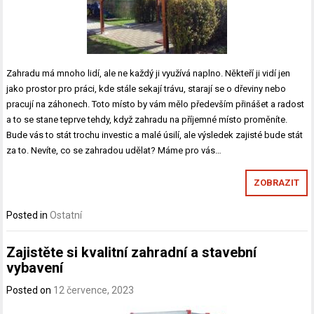
Zahradu má mnoho lidí, ale ne každý ji využívá naplno. Někteří ji vidí jen
jako prostor pro práci, kde stále sekají trávu, starají se o dřeviny nebo
pracují na záhonech. Toto místo by vám mělo především přinášet a radost
a to se stane teprve tehdy, když zahradu na příjemné místo proměníte.
Bude vás to stát trochu investic a malé úsilí, ale výsledek zajisté bude stát
za to. Nevíte, co se zahradou udělat? Máme pro vás…
ZOBRAZIT
Posted in
Ostatní
Zajistěte si kvalitní zahradní a stavební
vybavení
Posted on
12 července, 2023