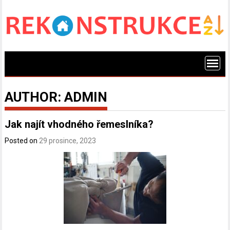
Skip
to
content
AUTHOR:
ADMIN
Jak najít vhodného řemeslníka?
Posted on
29 prosince, 2023