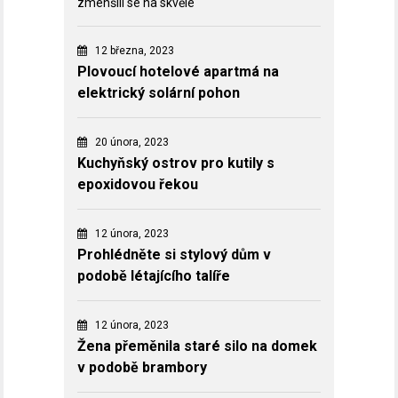
zmenšili se na skvěle
12 března, 2023
Plovoucí hotelové apartmá na
elektrický solární pohon
20 února, 2023
Kuchyňský ostrov pro kutily s
epoxidovou řekou
12 února, 2023
Prohlédněte si stylový dům v
podobě létajícího talíře
12 února, 2023
Žena přeměnila staré silo na domek
v podobě brambory