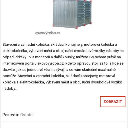
Stavební a zahradní kolečka, skládací kontejnery, motorová kolečka a
elektrokolečka, vybavení měst a obcí, ruční dvoukolové vozíky, nádoby na
odpad, držáky TV a monitorů a další kousky, můžete i vy sehnat právě na
internetovém portálu ekovovyroba.cz, kde to opravdu stojí za to, a kde se
dozvíte, jak se jednotlivé věci nazývají, a co vám skutečně maximálně
pomůže. Stavební a zahradní kolečka, skládací kontejnery, motorová
kolečka a elektrokolečka, vybavení měst a obcí, ruční dvoukolové vozíky,
nádoby…
ZOBRAZIT
Posted in
Ostatní