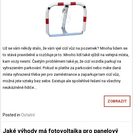
Už se vám někdy stalo, že vám vjel cizí vůz na pozemek? Mnoha lidem se
to stává pravidelně a rozčiluje je to. Mnoho lidí také vjíždí na veřejná místa,
kam vozy nesmí. Častým problémem také je, že cizí vozidla parkují na
vyhrazeném parkování. Pokud si platíte za parkování nebo máte daná
místa vyhrazená třeba jen pro zaměstnance a zaparkuje tam cizí vůz,
možná jste vzteky bez sebe. Existuje ale spolehlivé řešení na všechny
neukázněné řidiče…
ZOBRAZIT
Posted in
Ostatní
Jaké výhody má fotovoltaika pro panelový