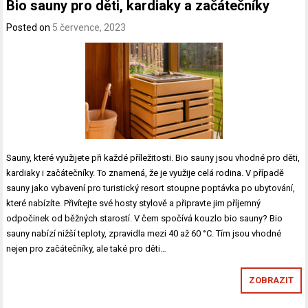
Bio sauny pro děti, kardiaky a začátečníky
Posted on
5 července, 2023
Sauny, které využijete při každé příležitosti. Bio sauny jsou vhodné pro děti,
kardiaky i začátečníky. To znamená, že je využije celá rodina. V případě
sauny jako vybavení pro turistický resort stoupne poptávka po ubytování,
které nabízíte. Přivítejte své hosty stylově a připravte jim příjemný
odpočinek od běžných starostí. V čem spočívá kouzlo bio sauny? Bio
sauny nabízí nižší teploty, zpravidla mezi 40 až 60 °C. Tím jsou vhodné
nejen pro začátečníky, ale také pro děti…
ZOBRAZIT