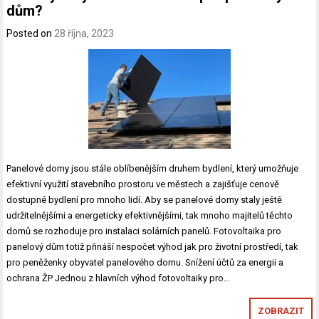
dům?
Posted on
28 října, 2023
Panelové domy jsou stále oblíbenějším druhem bydlení, který umožňuje
efektivní využití stavebního prostoru ve městech a zajišťuje cenově
dostupné bydlení pro mnoho lidí. Aby se panelové domy staly ještě
udržitelnějšími a energeticky efektivnějšími, tak mnoho majitelů těchto
domů se rozhoduje pro instalaci solárních panelů. Fotovoltaika pro
panelový dům totiž přináší nespočet výhod jak pro životní prostředí, tak
pro peněženky obyvatel panelového domu. Snížení účtů za energii a
ochrana ŽP Jednou z hlavních výhod fotovoltaiky pro…
ZOBRAZIT