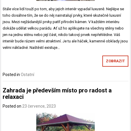
Stále více lidí touží po tom, aby jejich interiér vypadal luxusně. Nejlépe se
toho dosáhne tím, že se do něj nainstalují prvky, které skutečně luxusní
jsou. Mezi nejžádanější prvky patří přírodní kámen. V každém interiéru
dokáže udělat velkou parádu. Ať už ho aplikujete na všechny stěny nebo
jen na jednu stěnu nebo její část, nikdo takový prvek nepřehlédne. Váš
interiér bude rázem velmi atraktivní. Je tu ale háček, kamenné obklady jsou
velmi nákladné. Naštěstí existuje…
ZOBRAZIT
Posted in
Ostatní
Zahrada je především místo pro radost a
relaxaci
Posted on
23 července, 2023